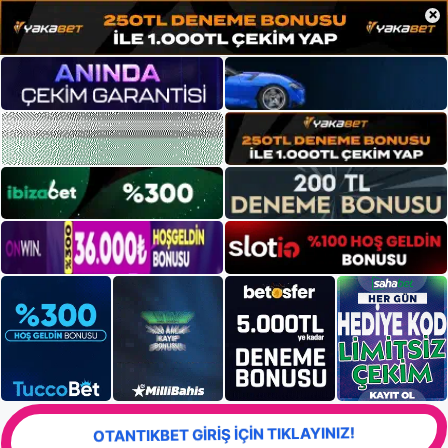
×
OTANTIKBET GİRİŞ İÇİN TIKLAYINIZ!