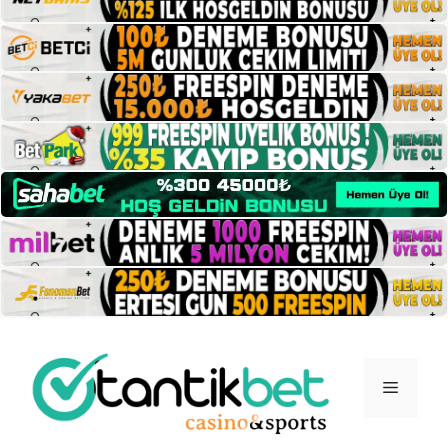
İçeriğe
atla
Menü