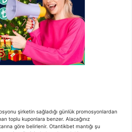
mosyonu şirketin sağladığı günlük promosyonlardan
unan toplu kuponlara benzer. Alacağınız
rına göre belirlenir. Otantikbet mantığı şu